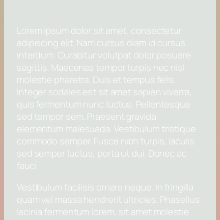
Lorem ipsum dolor sit amet, consectetur
adipiscing elit. Nam cursus diam id cursus
interdum. Curabitur volutpat dolor posuere
sagittis. Maecenas tempor turpis nec nisl
molestie pharetra. Duis et tempus felis.
Integer sodales est sit amet sapien viverra,
quis fermentum nunc luctus. Pellentesque
sed tempor sem. Praesent gravida
elementum malesuada. Vestibulum tristique
commodo semper. Fusce nibh turpis, iaculis
sed semper luctus, porta ut dui. Donec ac
fauci
Vestibulum facilisis ornare neque. In fringilla
quam vel massa hendrerit ultricies. Phasellus
lacinia fermentum lorem, sit amet molestie