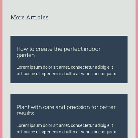
More Articles
How to create the perfect indoor
garden
Lorem ipsum dolor sit amet, consectetur adipig elit
off ausce ullorper enim ahullto all varius auctor justo.
Plant with care and precision for better
results
Lorem ipsum dolor sit amet, consectetur adipig elit
off ausce ullorper enim ahullto all varius auctor justo.