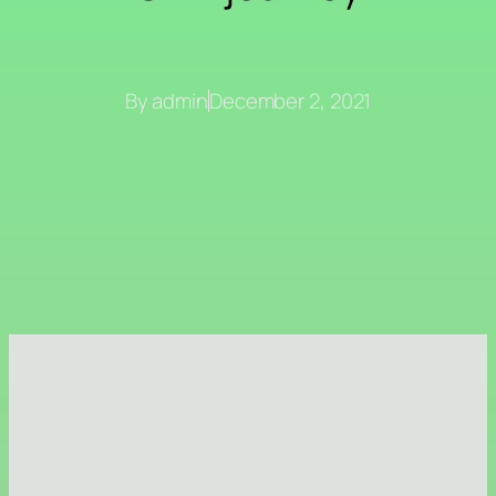
By
admin
December 2, 2021