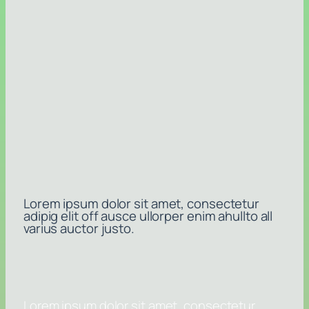
Lorem ipsum dolor sit amet, consectetur
adipig elit off ausce ullorper enim ahullto all
varius auctor justo.
Lorem ipsum dolor sit amet, consectetur